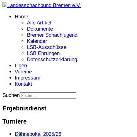
Home
Alle Artikel
Dokumente
Bremer Schachjugend
Kalender
LSB-Ausschüsse
LSB Ehrungen
Datenschutzerklärung
Ligen
Vereine
Impressum
Kontakt
Suchen
Ergebnisdienst
Turniere
Dähnepokal 2025/26