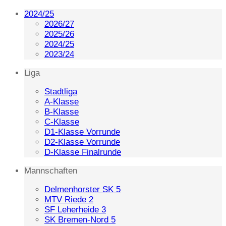
2024/25
2026/27
2025/26
2024/25
2023/24
Liga
Stadtliga
A-Klasse
B-Klasse
C-Klasse
D1-Klasse Vorrunde
D2-Klasse Vorrunde
D-Klasse Finalrunde
Mannschaften
Delmenhorster SK 5
MTV Riede 2
SF Leherheide 3
SK Bremen-Nord 5