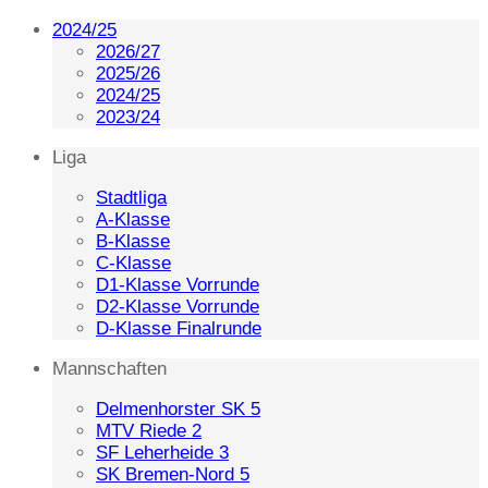
2024/25
2026/27
2025/26
2024/25
2023/24
Liga
Stadtliga
A-Klasse
B-Klasse
C-Klasse
D1-Klasse Vorrunde
D2-Klasse Vorrunde
D-Klasse Finalrunde
Mannschaften
Delmenhorster SK 5
MTV Riede 2
SF Leherheide 3
SK Bremen-Nord 5