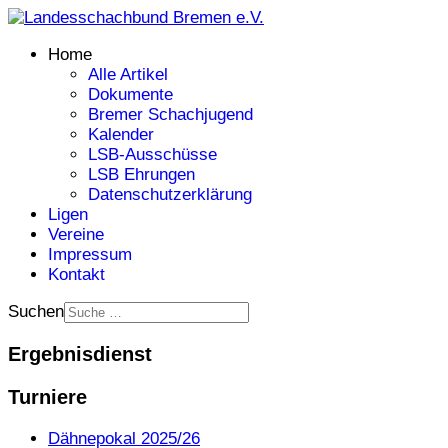
Home
Alle Artikel
Dokumente
Bremer Schachjugend
Kalender
LSB-Ausschüsse
LSB Ehrungen
Datenschutzerklärung
Ligen
Vereine
Impressum
Kontakt
Suchen
Ergebnisdienst
Turniere
Dähnepokal 2025/26