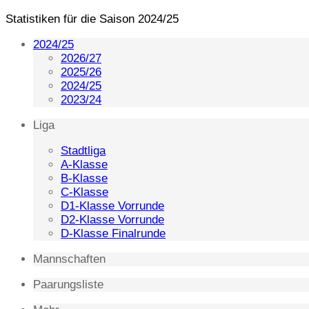
Statistiken für die Saison 2024/25
2024/25
2026/27
2025/26
2024/25
2023/24
Liga
Stadtliga
A-Klasse
B-Klasse
C-Klasse
D1-Klasse Vorrunde
D2-Klasse Vorrunde
D-Klasse Finalrunde
Mannschaften
Paarungsliste