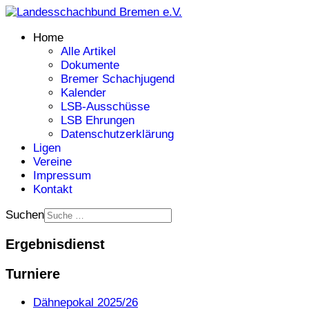
Home
Alle Artikel
Dokumente
Bremer Schachjugend
Kalender
LSB-Ausschüsse
LSB Ehrungen
Datenschutzerklärung
Ligen
Vereine
Impressum
Kontakt
Suchen
Ergebnisdienst
Turniere
Dähnepokal 2025/26