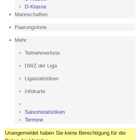
D-Klasse
Mannschaften
Paarungsliste
Mehr
Teilnehmerliste
DWZ der Liga
Ligastatistiken
Infokarte
Saisonstatistiken
Termine
Unangemeldet haben Sie keine Berechtigung für die