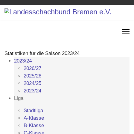
Statistiken für die Saison 2023/24
2023/24
2026/27
2025/26
2024/25
2023/24
Liga
Stadtliga
A-Klasse
B-Klasse
C-Klasse