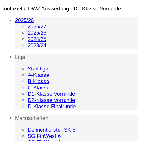
Inoffizielle DWZ Auswertung: D1-Klasse Vorrunde
2025/26
2026/27
2025/26
2024/25
2023/24
Liga
Stadtliga
A-Klasse
B-Klasse
C-Klasse
D1-Klasse Vorrunde
D2-Klasse Vorrunde
D-Klasse Finalrunde
Mannschaften
Delmenhorster SK 6
SG FinWest 6