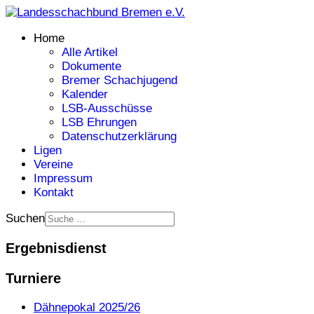
Home
Alle Artikel
Dokumente
Bremer Schachjugend
Kalender
LSB-Ausschüsse
LSB Ehrungen
Datenschutzerklärung
Ligen
Vereine
Impressum
Kontakt
Suchen
Ergebnisdienst
Turniere
Dähnepokal 2025/26