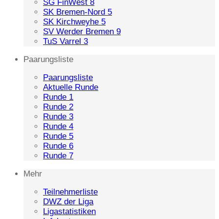
SG FinWest 8
SK Bremen-Nord 5
SK Kirchweyhe 5
SV Werder Bremen 9
TuS Varrel 3
Paarungsliste
Paarungsliste
Aktuelle Runde
Runde 1
Runde 2
Runde 3
Runde 4
Runde 5
Runde 6
Runde 7
Mehr
Teilnehmerliste
DWZ der Liga
Ligastatistiken