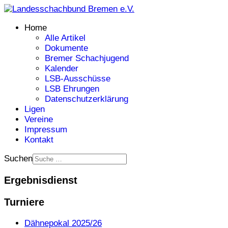
Home
Alle Artikel
Dokumente
Bremer Schachjugend
Kalender
LSB-Ausschüsse
LSB Ehrungen
Datenschutzerklärung
Ligen
Vereine
Impressum
Kontakt
Suchen
Ergebnisdienst
Turniere
Dähnepokal 2025/26