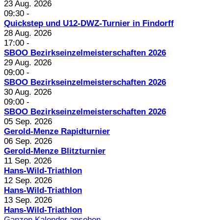
23 Aug. 2026
09:30
-
Quickstep und U12-DWZ-Turnier in Findorff
28 Aug. 2026
17:00
-
SBOO Bezirkseinzelmeisterschaften 2026
29 Aug. 2026
09:00
-
SBOO Bezirkseinzelmeisterschaften 2026
30 Aug. 2026
09:00
-
SBOO Bezirkseinzelmeisterschaften 2026
05 Sep. 2026
Gerold-Menze Rapidturnier
06 Sep. 2026
Gerold-Menze Blitzturnier
11 Sep. 2026
Hans-Wild-Triathlon
12 Sep. 2026
Hans-Wild-Triathlon
13 Sep. 2026
Hans-Wild-Triathlon
Ganzen Kalender ansehen