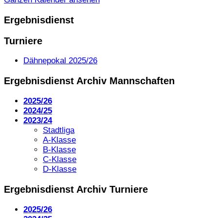
Ergebnisdienst
Turniere
Dähnepokal 2025/26
Ergebnisdienst Archiv Mannschaften
2025/26
2024/25
2023/24
Stadtliga
A-Klasse
B-Klasse
C-Klasse
D-Klasse
Ergebnisdienst Archiv Turniere
2025/26