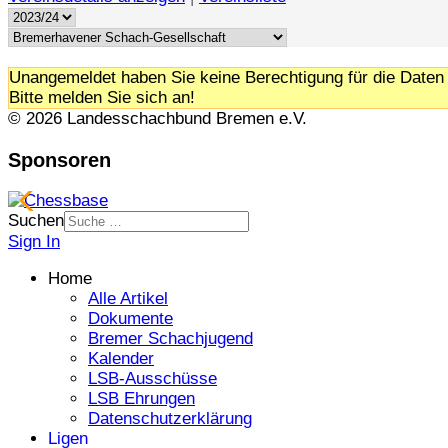
Unangemeldet haben Sie keine Berechtigung für die Daten 
Bitte melden Sie sich an!
© 2026 Landesschachbund Bremen e.V.
Sponsoren
Suchen
Sign In
Home
Alle Artikel
Dokumente
Bremer Schachjugend
Kalender
LSB-Ausschüsse
LSB Ehrungen
Datenschutzerklärung
Ligen