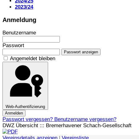
2024/25
2023/24
Anmeldung
Benutzername
Passwort
Passwort anzeigen
Angemeldet bleiben
Web-Authentifizierung
Anmelden
Passwort vergessen?
Benutzername vergessen?
DWZ Übersicht ::: Bremerhavener Schach-Gesellschaft
Vereinsdetails anzeigen
|
Vereinsliste